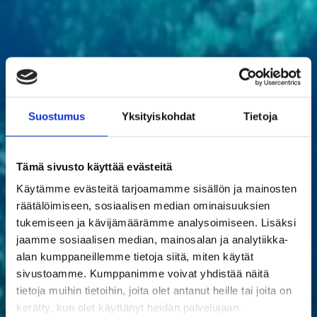
Suostumus
Yksityiskohdat
Tietoja
Tämä sivusto käyttää evästeitä
Käytämme evästeitä tarjoamamme sisällön ja mainosten
räätälöimiseen, sosiaalisen median ominaisuuksien
tukemiseen ja kävijämäärämme analysoimiseen. Lisäksi
jaamme sosiaalisen median, mainosalan ja analytiikka-
alan kumppaneillemme tietoja siitä, miten käytät
sivustoamme. Kumppanimme voivat yhdistää näitä
tietoja muihin tietoihin, joita olet antanut heille tai joita on
kerätty, kun olet käyttänyt heidän palvelujaan.